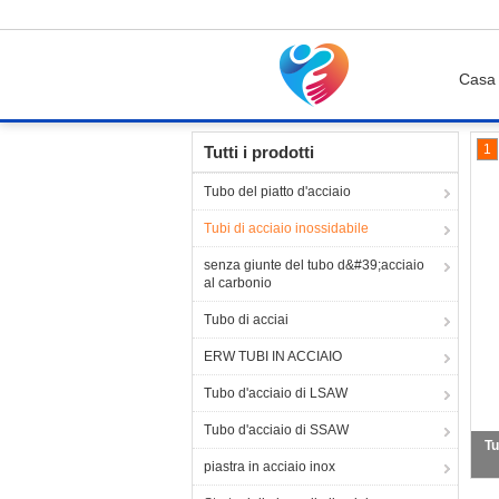
Casa
Casa
Prodotti
Tubi di acciaio inossidabile
1
Tutti i prodotti
Tubo del piatto d'acciaio
Tubi di acciaio inossidabile
senza giunte del tubo d&#39;acciaio
al carbonio
Tubo di acciai
ERW TUBI IN ACCIAIO
Tubo d'acciaio di LSAW
Tubo d'acciaio di SSAW
Tu
piastra in acciaio inox