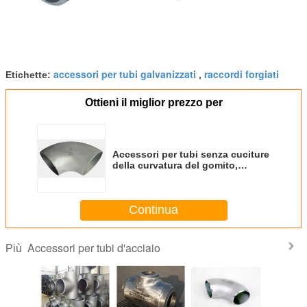
accessori per tubi galvanizzati
raccordi forgiati
Etichette:
,
Ottieni il miglior prezzo per
Accessori per tubi senza cuciture
della curvatura del gomito,
accessori per tubi saldati B16.9
di programma 40 di ASME
Continua
Accessori per tubi d'acciaio
Più