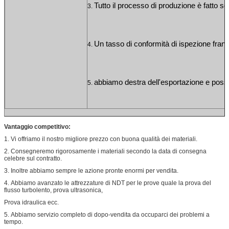
Tutto il processo di produzione è fatto s
3. 
Un tasso di conformità di ispezione franco
4. 
abbiamo destra dell'esportazione e po
5. 
Vantaggio competitivo:
1.
Vi offriamo il nostro migliore prezzo con buona qualità dei materiali.
2.
Consegneremo rigorosamente i materiali secondo la data di consegna
celebre sul contratto.
3.
Inoltre abbiamo sempre le azione pronte enormi per vendita.
4.
Abbiamo avanzato le attrezzature di NDT per le prove quale la prova del
flusso turbolento, prova ultrasonica,
Prova idraulica ecc.
5.
Abbiamo servizio completo di dopo-vendita da occuparci dei problemi a
tempo.