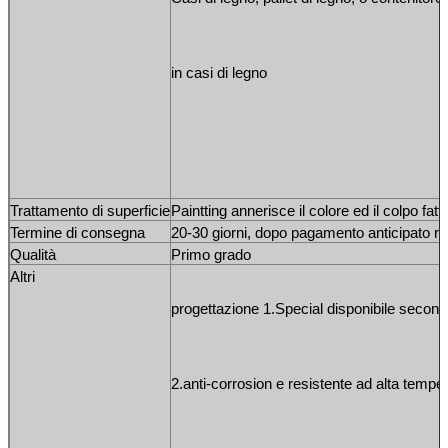
in casi di legno
Trattamento di superficie
Paintting annerisce il colore ed il colpo fatto
Termine di consegna
20-30 giorni, dopo pagamento anticipato ri
Qualità
Primo grado
Altri
progettazione 1.Special disponibile secondo
2.anti-corrosion e resistente ad alta tempe