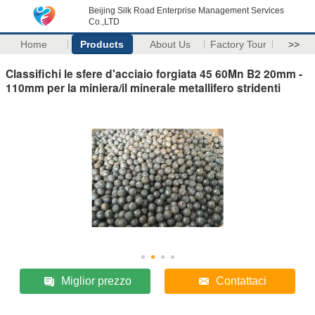
Beijing Silk Road Enterprise Management Services
Co.,LTD
Home
Products
About Us
Factory Tour
>>
Classifichi le sfere d'acciaio forgiata 45 60Mn B2 20mm -
110mm per la miniera/il minerale metallifero stridenti
Miglior prezzo
Contattaci