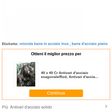
rotonda barra in acciaio inox
barra d'acciaio piatto
Etichette:
,
Ottieni il miglior prezzo per
40 x 40 Cr Antivari d'acciaio
esagonale/Rod, Antivari d'acciaio
quadrato solido per costruzione
Continua
Antivari d'acciaio solido
Più