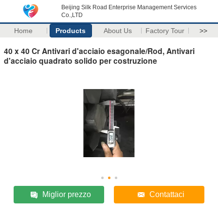
Beijing Silk Road Enterprise Management Services
Co.,LTD
Home
Products
About Us
Factory Tour
>>
40 x 40 Cr Antivari d'acciaio esagonale/Rod, Antivari
d'acciaio quadrato solido per costruzione
Miglior prezzo
Contattaci