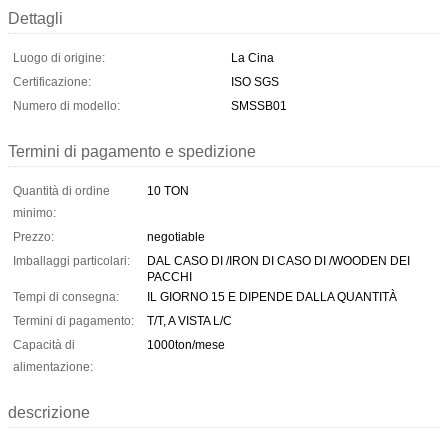
Dettagli
Luogo di origine:
La Cina
Certificazione:
ISO SGS
Numero di modello:
SMSSB01
Termini di pagamento e spedizione
Quantità di ordine
10 TON
minimo:
Prezzo:
negotiable
Imballaggi particolari:
DAL CASO DI /IRON DI CASO DI /WOODEN DEI
PACCHI
Tempi di consegna:
IL GIORNO 15 E DIPENDE DALLA QUANTITÀ
Termini di pagamento:
T/T, A VISTA L/C
Capacità di
1000ton/mese
alimentazione:
descrizione