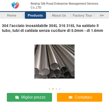
Beijing Silk Road Enterprise Management Services
Co.,LTD
Home
Products
About Us
Factory Tour
>>
304 l'acciaio inossidabile 304L 316 316L ha saldato il
tubo, tubi di caldaia senza cuciture di 5.0mm - di 1.6mm
Miglior prezzo
Contattaci