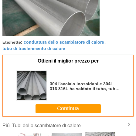
conduttura dello scambiatore di calore
Etichette:
,
tubo di trasferimento di calore
Ottieni il miglior prezzo per
304 l'acciaio inossidabile 304L
316 316L ha saldato il tubo, tubi
di caldaia senza cuciture di
5.0mm - di 1.6mm
Continua
Tubi dello scambiatore di calore
Più