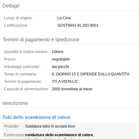
Dettagli
Luogo di origine:
La Cina
Certificazione:
GOST9941-81,ISO 9001
Termini di pagamento e spedizione
Quantità di ordine minimo:
10tons
Prezzo:
negotiable
Imballaggi particolari:
dai pacchi
Tempi di consegna:
IL GIORNO 15 E DIPENDE DALLA QUANTITÀ
Termini di pagamento:
T/T, A VISTA L/C
Capacità di alimentazione:
2000 tonnellate al mese
descrizione
Tubi dello scambiatore di calore
Prodotto:
Saldatura tubo in acciaio inox
conduttura dello scambiatore di calore
Evidenziare:
,