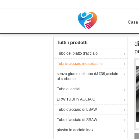
Casa
Casa
Prodotti
Tubi di acciaio inossidabile
Tutti i prodotti
d
p
Tubo del piatto d'acciaio
Tubi di acciaio inossidabile
senza giunte del tubo d&#39;acciaio
al carbonio
Tubo di acciai
ERW TUBI IN ACCIAIO
Tubo d'acciaio di LSAW
Tubo d'acciaio di SSAW
piastra in acciaio inox