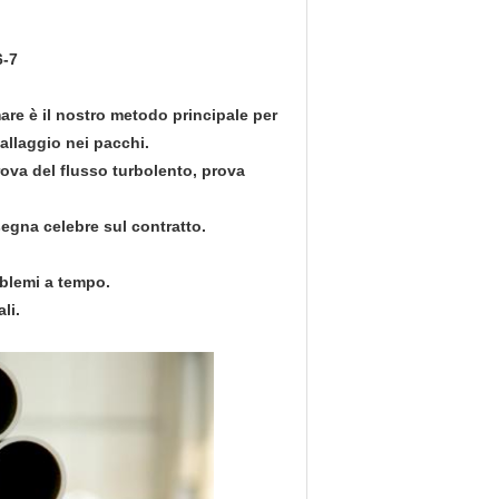
6-7
mare è il nostro metodo principale per
allaggio nei pacchi.
rova del flusso turbolento, prova
egna celebre sul contratto.
blemi a tempo.
li.