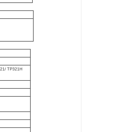
321/ TP321H