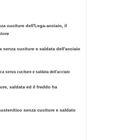
a cuciture dell'Lega-acciaio, il
atore
 senza cuciture e saldata dell'acciaio
a senza cuciture e saldata dell'acciaio
re, saldata ed il freddo ha
ustenitico senza cuciture e saldato