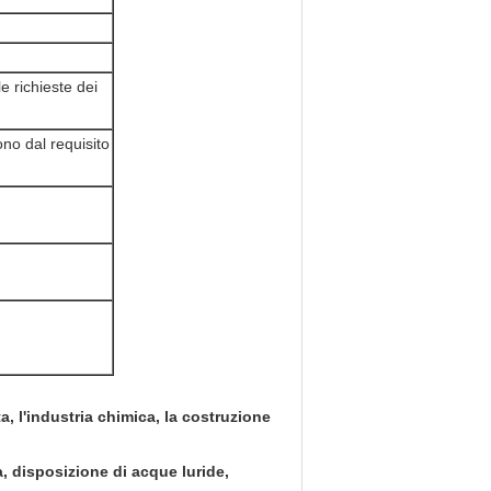
e richieste dei
ono dal requisito
a, l'industria chimica, la costruzione
ra, disposizione di acque luride,