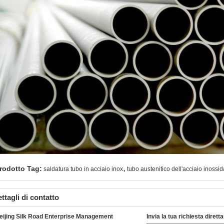
,
rodotto Tag:
saldatura tubo in acciaio inox
tubo austenitico dell'acciaio inossid
ttagli di contatto
eijing Silk Road Enterprise Management
Invia la tua richiesta diret