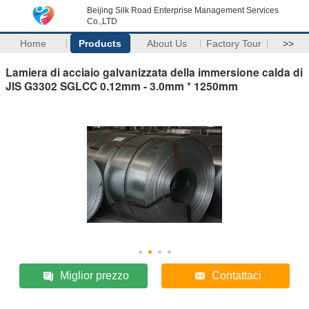
Beijing Silk Road Enterprise Management Services
Co.,LTD
Home
Products
About Us
Factory Tour
>>
Lamiera di acciaio galvanizzata della immersione calda di
JIS G3302 SGLCC 0.12mm - 3.0mm * 1250mm
Miglior prezzo
Contattaci