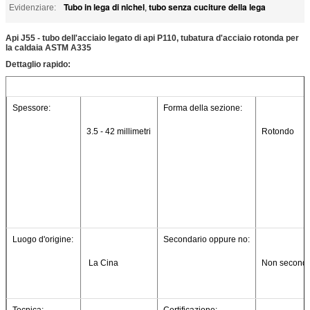
Tubo in lega di nichel
tubo senza cuciture della lega
Evidenziare:
,
Api J55 - tubo dell'acciaio legato di api P110, tubatura d'acciaio rotonda per
la caldaia ASTM A335
Dettaglio rapido:
Spessore:
Forma della sezione:
3.5 - 42 millimetri
Rotondo
Luogo d'origine:
Secondario oppure no:
 La Cina
Non seconda
Tecnica:
Certificazione: