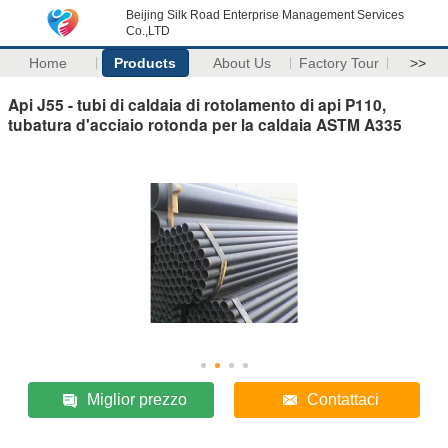
Beijing Silk Road Enterprise Management Services
Co.,LTD
Home
Products
About Us
Factory Tour
>>
Api J55 - tubi di caldaia di rotolamento di api P110,
tubatura d'acciaio rotonda per la caldaia ASTM A335
Miglior prezzo
Contattaci