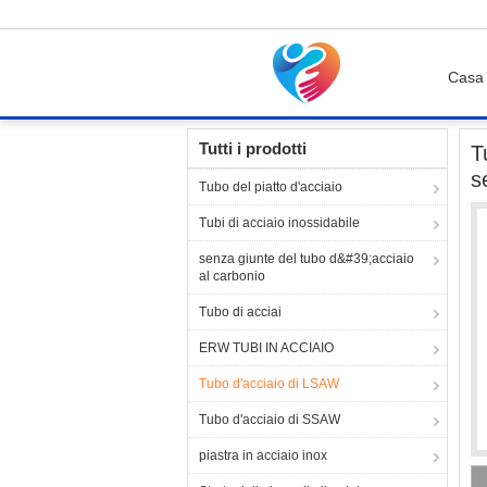
Casa
Casa
Prodotti
Tubo d'acciaio di LSAW
Tu
Tutti i prodotti
T
s
Tubo del piatto d'acciaio
Tubi di acciaio inossidabile
senza giunte del tubo d&#39;acciaio
al carbonio
Tubo di acciai
ERW TUBI IN ACCIAIO
Tubo d'acciaio di LSAW
Tubo d'acciaio di SSAW
piastra in acciaio inox