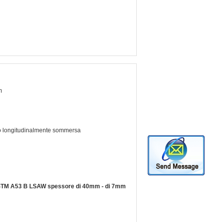
m
o longitudinalmente sommersa
di ASTM A53 B LSAW spessore di 40mm - di 7mm