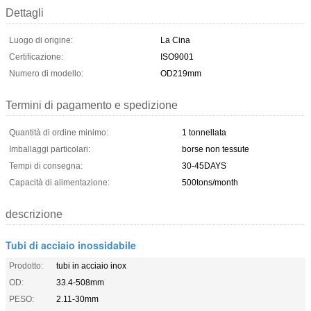
Dettagli
Luogo di origine:
La Cina
Certificazione:
ISO9001
Numero di modello:
OD219mm
Termini di pagamento e spedizione
Quantità di ordine minimo:
1 tonnellata
Imballaggi particolari:
borse non tessute
Tempi di consegna:
30-45DAYS
Capacità di alimentazione:
500tons/month
descrizione
Tubi di acciaio inossidabile
Prodotto:
tubi in acciaio inox
OD:
33.4-508mm
PESO:
2.11-30mm